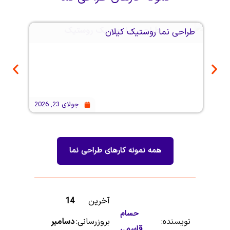
طراحی نما روستیک کیلان
طراحی نم
جولای 23, 2026
همه نمونه کارهای
طراحی نما
آخرین
14
حسام
نویسنده:
بروزرسانی:
دسامبر
قاسمی