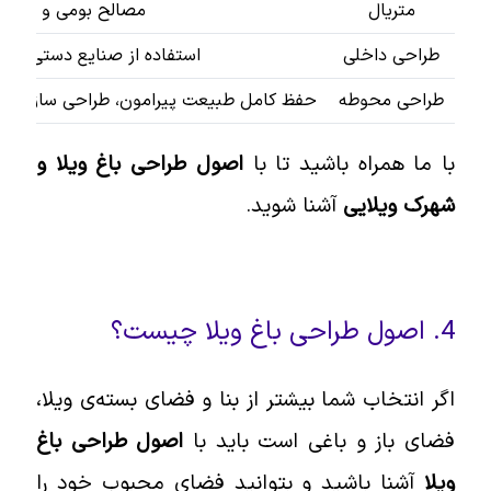
متریال
مصالح بومی و طبیعی ما
طراحی داخلی
استفاده از صنایع دستی بومی ب
طراحی محوطه
حفظ کامل طبیعت پیرامون، طراحی سازگار با محیط
با ما همراه باشید تا با
اصول طراحی باغ ویلا و
شهرک ویلایی
آشنا شوید.
4. اصول طراحی باغ ویلا چیست؟
اگر انتخاب شما بیشتر از بنا و فضای بسته‌ی ویلا،
فضای باز و باغی است باید با
اصول طراحی باغ
ویلا
آشنا باشید و بتوانید فضای محبوب خود را