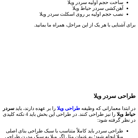
ساخت حجم اولیه سردر ویلا
آهن‌کشی سردر حیاط ویلا
نصب حجم اولیه بر روی اسکلت سردر ویلا
 آشنایی با هر یک از این مراحل، همراه ما بمانید.
حی سردر ویلا
بتدا معمارانی که وظیفه
طراحی ویلا
را بر عهده دارند، باید
سردر
ط ویلا
را نیز طراحی کنند. در طراحی این بخش باید 4 نکته کلیدی
نظر گرفته شود:
طراحی سردر باید کاملاً متناسب با سبک طراحی بنای اصلی
ویلا انجام شود؛ به عنوان مثل اگر ویلا به سبک مدرن طراحی