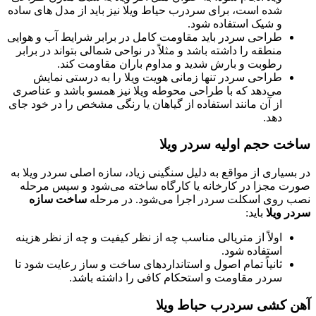
شده است، برای سردرب حیاط ویلا نیز باید از مدل های ساده
و شیک استفاده شود.
طراحی سردر باید مقاومت کامل در برابر شرایط آب و هوایی
منطقه را داشته باشد و مثلاً در نواحی شمالی بتواند در برابر
رطوبت و بارش شدید و مداوم باران مقاومت کند.
طراحی سردر تنها زمانی هویت ویلا را به درستی نمایش
می‌دهد که با طراحی محوطه ویلا نیز همسو باشد و عناصری
از آن مانند استفاده از گیاهان یا رنگی مشخص را در خود جای
دهد.
ت حجم اولیه سردر ویلا
سیاری از مواقع به دلیل سنگینی زیاد، سازه اصلی سردر ویلا به
ت مجزا در کارخانه یا کارگاه ساخته می‌شود و سپس مرحله
 روی اسکلت سردر اجرا می‌شود. در مرحله
ساخت سازه
ر ویلا
باید:
اولاً از متریالی مناسب چه از نظر کیفیت و چه از نظر هزینه
استفاده شود.
ثانیاً تمام اصول و استانداردهای ساخت و ساز رعایت شود تا
سردر مقاومت و استحکام کافی را داشته باشد.
 کشی سردرب حباط ویلا