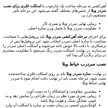
‌کشی به مرحله ساخت یک چارچوب یا
اسکلت فلزی برای نصب
ر ویلا
از جنس‌های مختلف گفته می‌شود. این مرحله تاثیر
یم دارد بر:
زیبایی نهایی سردر ویلا و تمیزی کار
مقاومت سردر ویلا با تحمل وزن سازه اصلی
ی اجرای
مرحله آهن‌کشی سردر ویلا
باید پروفیل‌هایی با ضخامت
اسب با سازه اصلی سردر انتخاب شود. این پروفیل‌ها پس از
کاری، با دقت بالا جوش داده می‌شوند و اسکلت اصلی سردر را
سازند. در نهایت، اسکلت سردر رنگ می‌شود تا مقاومت بیشتری
رابر زنگ‌زدگی پیدا کند.
 سردرب حیاط ویلا
نهایت،
سازه سردر ویلا
باید بر روی اسکلت فلزی ساخته‌شده
 شود. مرحله نصب باید در نهایت دقت انجام شود تا سردر
ی حیاط ویلا:
بیشترین مقاومت و استحکام را به دست آورد.
زیبایی بصری مورد نظر در زمان طراحی را نمایش دهد و به
خوبی نشانگر سبک و هویت ویلا باشد.
کوچک‌ترین آسیبی در زمان نصب بر سازه یا اسکلت آن وارد