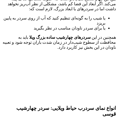
ند. اگر ابعاد این فضا کم باشد، مشکلی از نظر آب‌ریز نخواهد
ت اما در سردرهای با ابعاد بزرگ، لازم است که:
یا شیب را به گونه‌ای تنظیم کنید که آب از روی سردر به پایین
بریزد
یا برای سردر ناودان مناسب در نظر بگیرید
نین در این
سردرهای چهارشیب ساده بزرگ ویلا
باید به
فظت از سطوح شیب‌دار در زمان شدت باران توجه شود و تعبیه
ان در این بخش نیز کاربرد دارد.
اع نمای سردرب حیاط ویلایی: سردر چهارشیب
سی