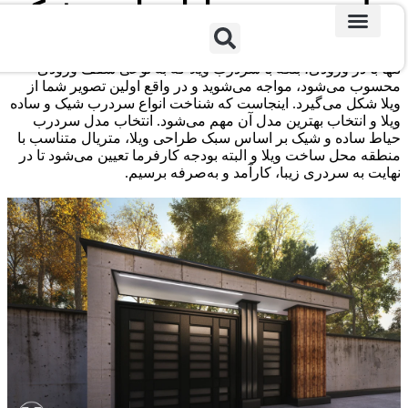
ل سردرب حیاط ساده و شیک
‌ی رسیدن به نقطه‌ی ورودی ویلا را تصور کنید؛ در این لحظه نه
طراحی ویلا
ساخت ویلا
طراحی محوطه
ا با در ورودی، بلکه با سردرب ویلا که به نوعی سقف ورودی
وب می‌شود، مواجه می‌شوید و در واقع اولین تصویر شما از
ا شکل می‌گیرد. اینجاست که شناخت انواع سردرب شیک و ساده
ا و انتخاب بهترین مدل آن مهم می‌شود. انتخاب مدل سردرب
ط ساده و شیک بر اساس سبک طراحی ویلا، متریال متناسب با
ه محل ساخت ویلا و البته بودجه کارفرما تعیین می‌شود تا در
ت به سردری زیبا، کارآمد و به‌صرفه برسیم.