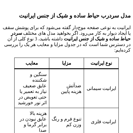
 سردرب حیاط ساده و شیک از جنس ایرانیت
انیت به نوعی صفحه موج‌دار گفته می‌شود که برای پوشش سقف
یجاد دیوار به کار می‌رود. اگر بخواهید مدل های مختلف
سردر
ط ساده و شیک از جنس ایرانیت
داشته باشید، 3 نوع کلی از آن
دسترس شما است که در جدول مزایا و معایب هر یک را بررسی
‌ایم:
نوع ایرانیت
مزایا
معایب
سنگین و
شکننده
ضدآتش
عایق ضعیف
ایرانیت سیمانی
هزینه پایین
نیاز به تعمیر یا
حتی تعویض در
اثر نور خورشید
هزینه بالا
تنوع فرم و رنگ
عایق نبودن در
ایرانیت فلزی
وزن کم
برابر گرما و
صدا