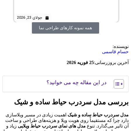
جولای 23, 2026
همه نمونه کارهای
طراحی نما
نده:
م قاسمی
ین بروزرسانی:
25 فوریه 2026
در این مقاله چه می خوانید؟
رسی مدل سردرب حیاط ساده و شیک
 سردرب حیاط ساده و شیک
اهمیت زیادی در مسیر ویلاسازی
د چرا که مستقیماً روی هویت ویلا و هزینه‌های طراحی و ساخت
اثیر می‌گذارد. تنوع
مدل های نمای سردرب حیاط ویلایی
زیاد و