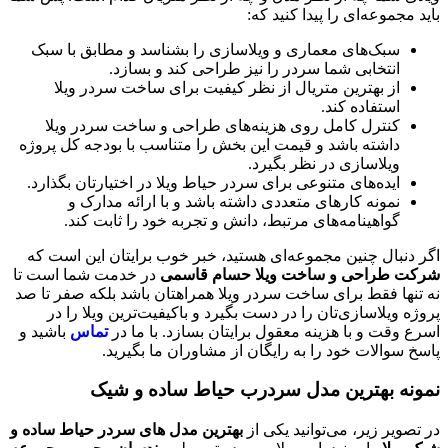
 مجموعه‌ای را پیدا کنید که:
سبک‌های معماری و ویلاسازی را بشناسد و مطابق با سبک
انتخابی شما سردر را نیز طراحی کند و بسازد.
از بهترین متریال از نظر کیفیت برای ساخت سردر ویلا
استفاده کند.
کنترل کامل روی هزینه‌های طراحی و ساخت سردر ویلا
داشته باشد و قیمت این بخش را متناسب با بودجه کل پروژه
ویلاسازی در نظر بگیرد.
ایده‌های متنوعی برای سردر حیاط ویلا در اختیارتان بگذارد.
نمونه کارهای متعددی داشته باشد و با ارائه مدارک و
گواهینامه‌های مرتبط، دانش و تجربه خود را ثابت کند.
 دنبال چنین مجموعه‌ای هستید، خبر خوب برایتان این است که
ت طراحی و ساخت ویلا حسام قاسمی
در خدمت شما است تا
تنها فقط برای ساخت سردر ویلا همراهتان باشد بلکه صفر تا صد
ه ویلاسازی‌تان را در دست بگیرد و باکیفیت‌ترین ویلا را در
 وقت و با هزینه معقول برایتان بسازد. با ما در
تماس
باشید و
 سوالات خود را به رایگان از مشاوران ما بگیرید.
نه بهترین مدل سردرب حیاط ساده و شیک
صویر زیر، می‌توانید یکی از
بهترین مدل های سردر حیاط ساده و