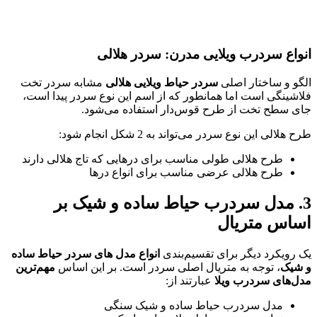
اع سردرب ویلایی مدرن: سردر هلالی
و و ساختار اصلی
سردر حیاط ویلایی هلالی
مشابه سردر تخت
شینگی است اما همانطور که از اسم این نوع سردر پیدا است،
 سطح تخت از طرح قوس‌دار استفاده می‌شود.
لالی این نوع سردر می‌تواند به 2 شکل انجام شود:
طرح هلالی طولی مناسب برای درهایی که تاج هلالی دارند
طرح هلالی عرضی مناسب برای انواع درها
. مدل سردرب حیاط ساده و شیک بر
اس متریال
رویکرد دیگر برای تقسیم‌بندی
انواع مدل های سردر حیاط ساده
یک
، توجه به متریال اصلی سردر است. بر این اساس
مهم‌ترین
‌های سردرب ویلا
عبارتند از:
مدل سردرب حیاط ساده و شیک سنگی