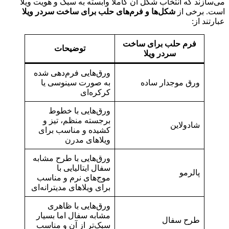
ازند که انتخاب شکل آن کاملاً وابسته به سبک و هویت ویلا
. برخی از
شکل‌ها و فرم‌های حلب برای ساخت سردر ویلا
تند از:
فرم حلب برای ساخت
توضیحات
سردر ویلا
ورق‌هایی فرم‌دهی شده
ورق موجدار ساده
به صورت سینوسی یا
کرکره‌ای
ورق‌هایی با خطوط
برجسته منظم، تیز و
شادولاین
کشیده و مناسب برای
ویلاهای مدرن
ورق‌هایی با طرح مشابه
سفال ایتالیایی با
پالرمو
موج‌های نرم و مناسب
برای ویلاهای مدیترانه‌ای
ورق‌هایی با ظاهری
مشابه سفال اما بسیار
طرح سفال
سبک‌تر از آن و مناسب