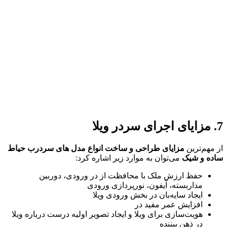
هم‌ترین
مزایای طراحی و ساخت انواع مدل های سردرب حیاط
ه و شیک
می‌توان به موارد زیر اشاره کرد:
حفظ ارزش ملک با محافظت از در ورودی، دوربین
مداربسته، آیفون، نورپردازی ورودی
ایجاد سایه‌بان در بخش ورودی ویلا
افزایش عمر مفید در
هویت‌سازی برای ویلا و ایجاد تصویر اولیه درست درباره ویلا
در ذهن بیننده