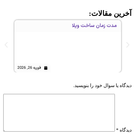
رین مقالات:
مدت زمان ساخت ویلا
طراحی و
فوریه 26, 2026
اه یا سوال خود را بنویسید.
گاه
*