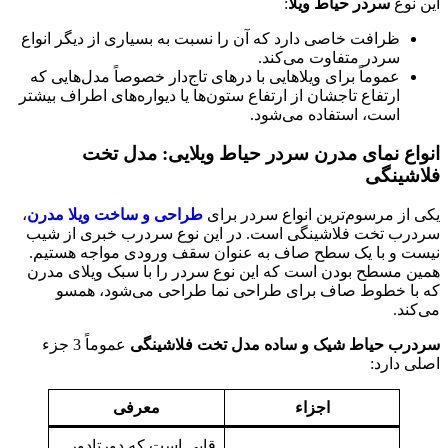
 نوع
سردر حیاط ویلا
:
ظرافت خاصی دارد که آن را نسبت به بسیاری از دیگر انواع
سردر متفاوت می‌کند.
عموماً برای ویلاهایی با درهای تاج‌دار خصوصاً مدل‌هایی که
ارتفاع تاجشان از ارتفاع ستون‌ها یا دیواره‌های اطراف بیشتر
است، استفاده می‌شود.
اع نمای مدرن سردر حیاط ویلایی: مدل تخت
شینگی
 از مرسوم‌ترین انواع سردر برای
طراحی و ساخت ویلا مدرن
،
رب تخت فلاشینگی است. در این نوع سردرب خبری از شیب
ت و با یک سطح صاف به عنوان سقف ورودی مواجه هستیم.
ن مسطح بودن است که این نوع سردر را با سبک ویلای مدرن
با خطوط صاف برای طراحی نما طراحی می‌شود، همسو
ند.
رب حیاط شیک و ساده مدل تخت فلاشینگی
عموماً 3 جزء
ی دارد:
اجزاء
معرفی
قابی است که دورتادور