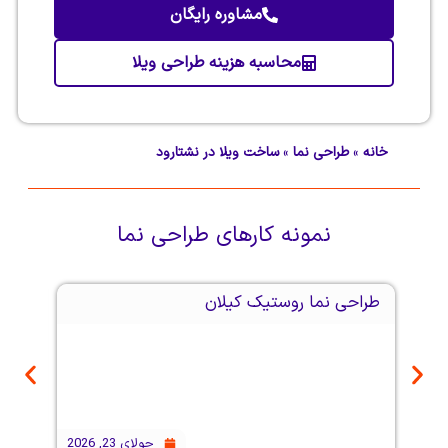
مشاوره رایگان
محاسبه هزینه طراحی ویلا
خانه
»
طراحی نما
»
ساخت ویلا در نشتارود
نمونه کارهای
طراحی نما
طراحی نما روستیک کیلان
طراحی نم
جولای 23, 2026