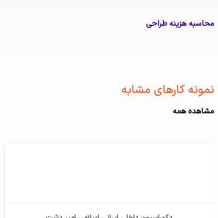
سبه هزینه طراحی
نه کارهای مشابه ​
هده همه
دکوراسیون داخلی ایرانی اسلامی امیر دشت