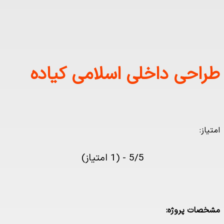
احی داخلی اسلامی کیاده
از:
5/5 - (1 امتیاز)
صات پروژه: