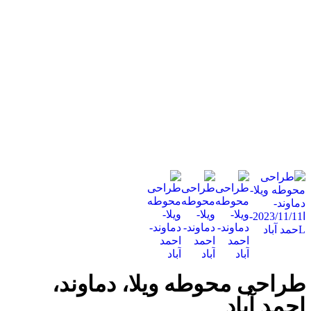
طراحی محوطه ویلا، دماوند،
احمد آباد