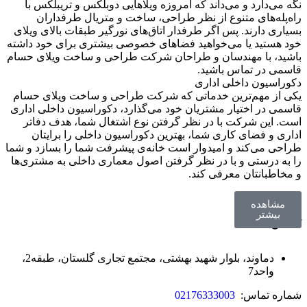
نگه می‌دارد و می‌داند که امروزه ویلاهایی دوبلکس و تریبلکس با
راه‌پله‌های متنوع از نظر طراحی، ساخت و متریال طرفداران
بسیاری دارند. پس اگر طرفدار اتاق‌های نورگیر طبقات بالای ویلای
خود هستید یا می‌خواهید فضاهای خصوصی بیشتری برای خود داشته
باشید، با مهندسان و طراحان شرکت طراحی و ساخت ویلای حسام
قاسمی در تماس باشید.
دکوراسیون داخلی اداری
یکی از مهم‌ترین خدماتی که شرکت طراحی و ساخت ویلای حسام
قاسمی در اختیار مشتریان خود می‌گذارد، دکوراسیون داخلی اداری
است. این شرکت با در نظر گرفتن نوع اشتغال شما، هدف دفاتر
اداری و فضای کاری شما، بهترین دکوراسیون داخلی را برایتان
طراحی می‌کند و امیدوار است خانه‌ی پیشرفت شما را بسازد و شما
را به درستی و با در نظر گرفتن اصول معماری داخلی به مشتری‌ها
و مخاطبانتان معرفی کند.
مشاهده
بیشتر
تماس با ما
دماوند، بلوار شهید بهشتی، مجتمع تجاری گلستان، طبقه2،
واحد7
شماره تماس:
02176333003