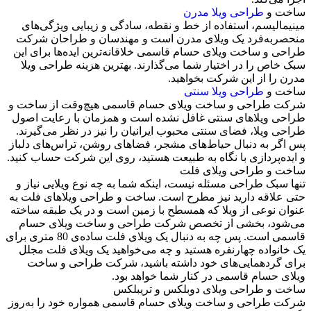
ساخت و
طراحی ویلا مدرن
مینیمالیسم، استفاده از خط و نقطه، سادگی و زیبایی ویژگی‌های
منحصربه‌فرد یک ویلای مدرن است و مهندسان و طراحان شرکت
طراحی و ساخت ویلای حسام قاسمی خلاقانه‌ترین ایده‌ها برای این
سبک خاص را در اختیار شما می‌گذارند. بهترین هزینه طراحی ویلا
مدرن را از این شرکت بخواهید.
ساخت و
طراحی ویلا سنتی
شرکت طراحی و ساخت ویلای حسام قاسمی هیچ‌وقت از ساخت و
طراحی ویلاهای سنتی غافل نشده است و همزمان با رعایت اصول
طراحی ویلا، فضای سنتی محبوب ایرانیان را نیز در نظر می‌گیرند.
پس اگر به دنبال حیاط‌های مشجر، فضاهای روشن، تراس‌های دلباز
و ایده‌پردازی با نگاه به طبیعت هستید، روی این شرکت حساب کنید.
ساخت و طراحی ویلای فلت
تنها سبک طراحی مسئله نیست، اینکه شما به چه نوع ویلایی نیاز و
حتی علاقه دارید نیز مطرح است. ساخت و طراحی ویلاهای فلت به
عنوان نوعی از ویلا که همسطح با زمین است و در یک طبقه ساخته
می‌شود، بخشی از تخصص شرکت طراحی و ساخت ویلای حسام
قاسمی است. پس چه به دنبال یک ویلای فلت ساده‌ی 80 متری برای
یک خانواده چهارنفره هستید و چه می‌خواهید یک ویلای فلت مجلل
برای گردهمایی‌های خود داشته باشید، شرکت طراحی و ساخت
ویلای حسام قاسمی در کنار شما خواهد بود.
ساخت و طراحی ویلای دوبلکس و تریبلکس
شرکت طراحی و ساخت ویلای حسام قاسمی همواره خود را به‌روز