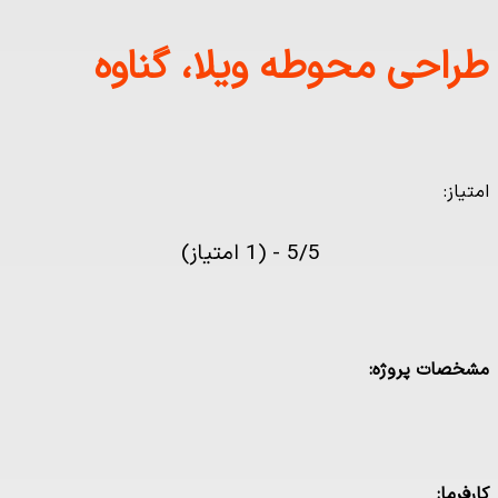
طراحی محوطه ویلا، گناوه
امتیاز:
5/5 - (1 امتیاز)
مشخصات پروژه:
کارفرما: